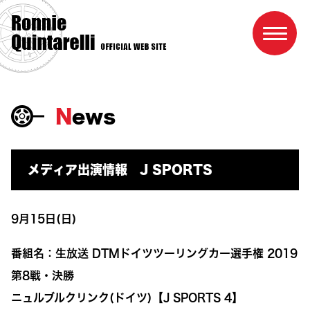
News
Home
Profile
メディア出演情報 J SPORTS
Result
Race schedule
9月15日(日)
Photo
番組名：生放送 DTMドイツツーリングカー選手権 2019
Link
第8戦・決勝
ニュルブルクリンク(ドイツ)【J SPORTS 4】