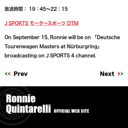
放送時間： 19：45～22：15
J SPORTS モータースポーツ DTM
On September 15, Ronnie will be on 「Deutsche
Tourenwagen Masters at Nürburgring」
broadcasting on J SPORTS 4 channel.
Prev
Next