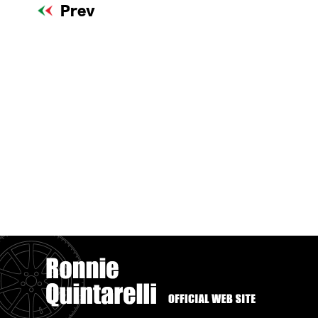
Prev
Home