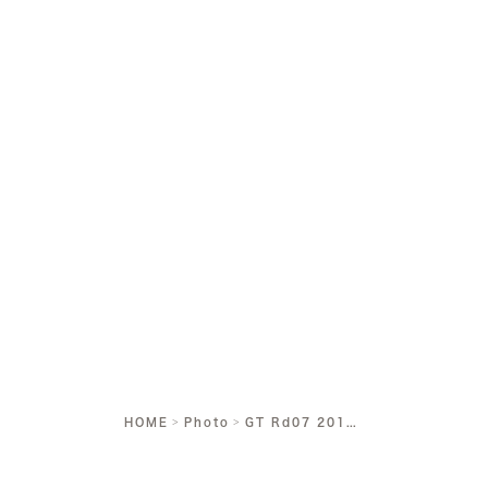
HOME
Photo
GT Rd07 2018.10.20-10.21