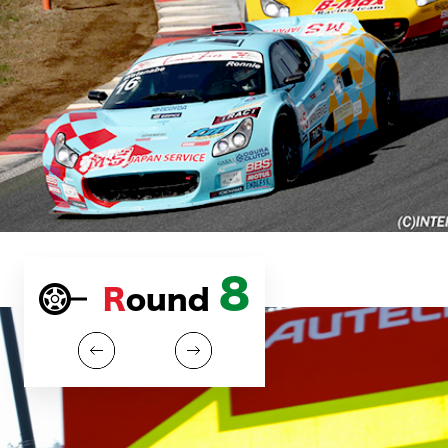
8
Round