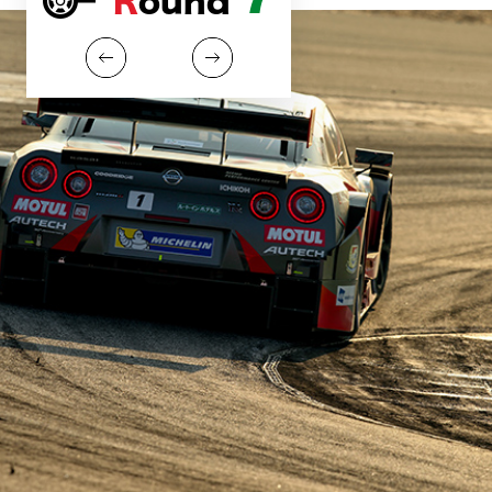
Round