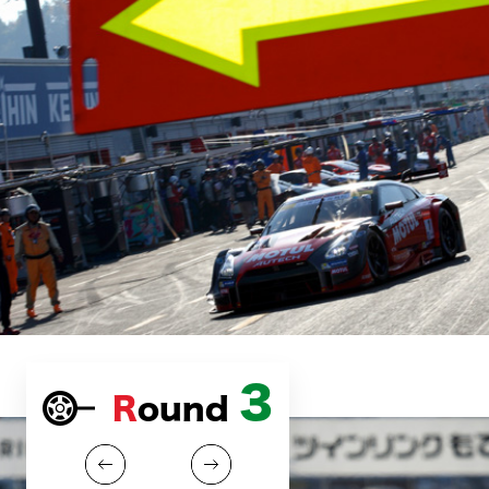
3
Round