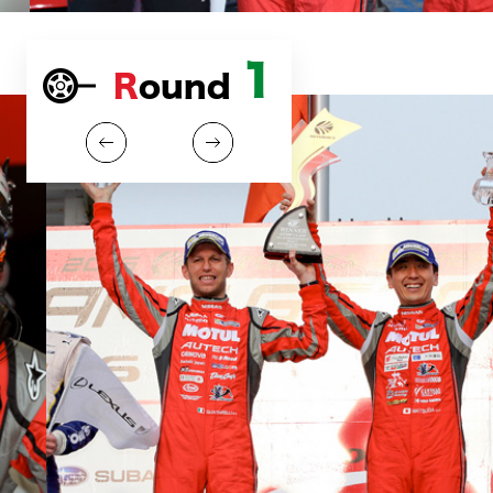
1
Round