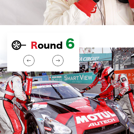
6
Round