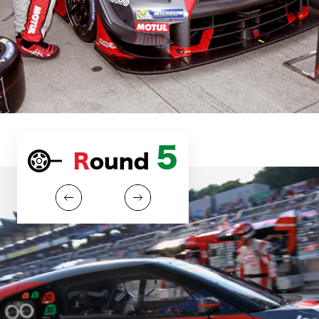
5
Round