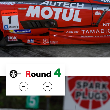
4
Round